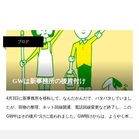
ブログ
GWは新事務所の後片付け
4月3日に新事務所を移転して、なんだかんだで、バタバタしていまし
たが、荷物の整理、ネット回線開通、電話回線変更など終了し、この
GW中はその後片づけに追われました。GW明けからは、ようやく本来
の仕事ができそうです。といっても、5月は、セミナーラッシュ。そ
して、日本