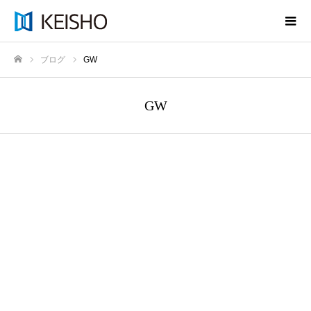
ブログ
GW
ホーム
GW