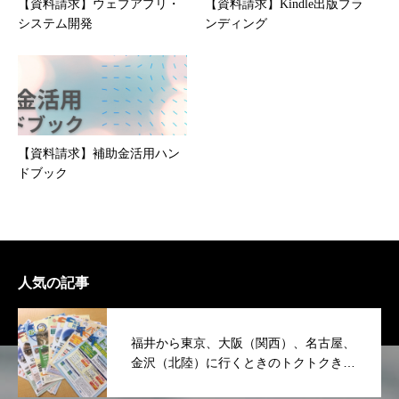
【資料請求】ウェブアプリ・
【資料請求】Kindle出版ブラ
システム開発
ンディング
【資料請求】補助金活用ハン
ドブック
人気の記事
福井から東京、大阪（関西）、名古屋、
金沢（北陸）に行くときのトクトクきっ
ぷのまとめ