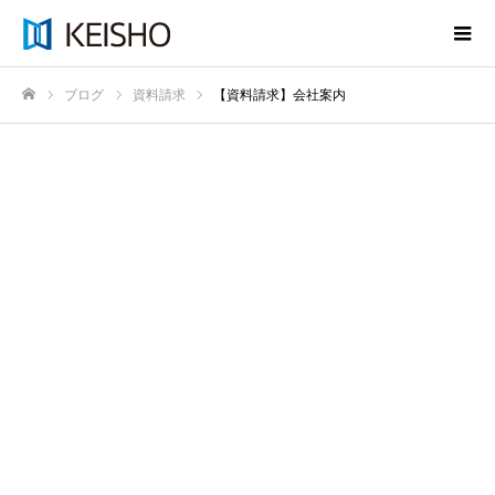
ブログ
資料請求
【資料請求】会社案内
ホーム