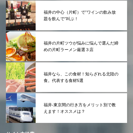
福井の中心（片町）で”ワインの飲み放
題を飲んで”叫ぶ！
福井の片町ツウが悩みに悩んで選んだ締
めの片町ラーメン厳選３店
福井なら、この食材！知らざれる北陸の
食。代表する食材5選
福井-東京間の行き方をメリット別で教
えます！オススメは？