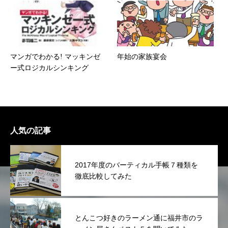
マンガでわかる! マッキンゼ
年始の家族宴会
ー式ロジカルシンキング
人気の記事
2017年度のバーティカル手帳７種類を
徹底比較してみた
とんこつ好きのラーメン通に福井市のラ