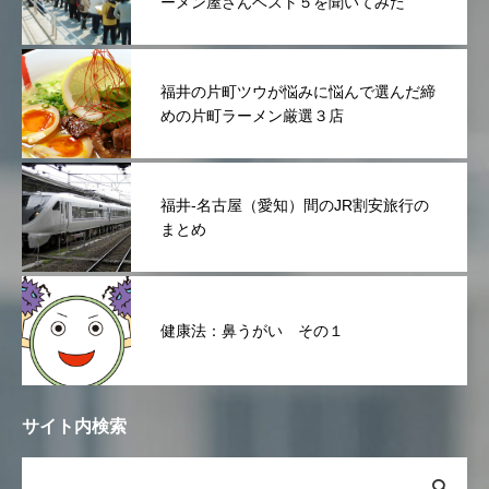
ーメン屋さんベスト５を聞いてみた
福井の片町ツウが悩みに悩んで選んだ締
めの片町ラーメン厳選３店
福井-名古屋（愛知）間のJR割安旅行の
まとめ
健康法：鼻うがい その１
サイト内検索