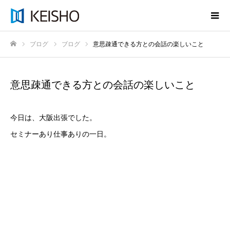
ブログ
ブログ
意思疎通できる方との会話の楽しいこと
ホーム
意思疎通できる方との会話の楽しいこと
今日は、大阪出張でした。
セミナーあり仕事ありの一日。