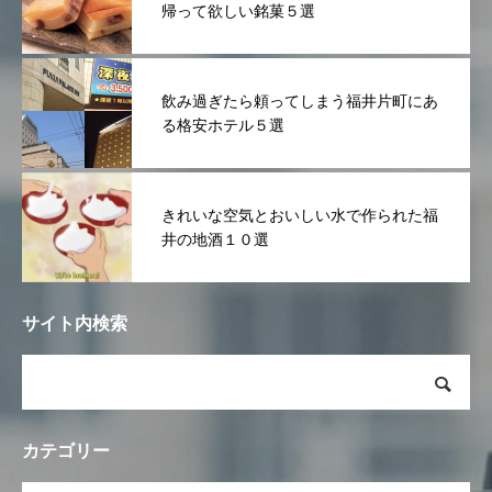
帰って欲しい銘菓５選
飲み過ぎたら頼ってしまう福井片町にあ
る格安ホテル５選
きれいな空気とおいしい水で作られた福
井の地酒１０選
サイト内検索
カテゴリー
OPEN