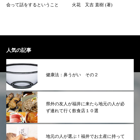
会って話をするということ
火花 又吉 直樹 (著)
人気の記事
健康法：鼻うがい その２
県外の友人が福井に来たら地元の人が必
ず連れて行く飲食店１０選
地元の人が選ぶ！福井でお土産に持って