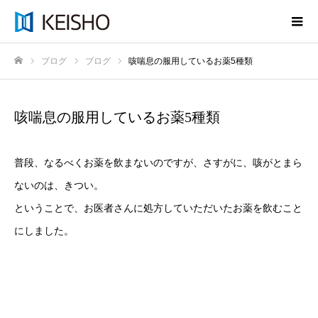
ブログ
ブログ
咳喘息の服用しているお薬5種類
ホーム
咳喘息の服用しているお薬5種類
普段、なるべくお薬を飲まないのですが、さすがに、咳がとまら
ないのは、きつい。
ということで、お医者さんに処方していただいたお薬を飲むこと
にしました。