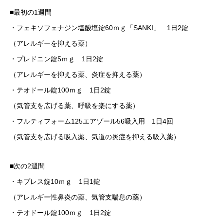
■最初の1週間
・フェキソフェナジン塩酸塩錠60ｍｇ「SANKI」 1日2錠
（アレルギーを抑える薬）
・プレドニン錠5ｍｇ 1日2錠
（アレルギーを抑える薬、炎症を抑える薬）
・テオドール錠100ｍｇ 1日2錠
（気管支を広げる薬、呼吸を楽にする薬）
・フルティフォーム125エアゾール56吸入用 1日4回
（気管支を広げる吸入薬、気道の炎症を抑える吸入薬）
■次の2週間
・キプレス錠10ｍｇ 1日1錠
（アレルギー性鼻炎の薬、気管支喘息の薬）
・テオドール錠100ｍｇ 1日2錠