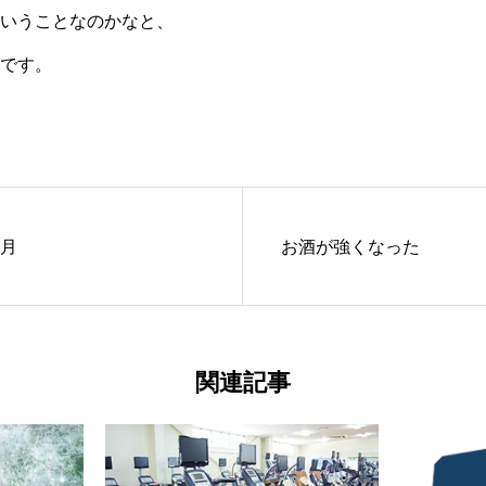
いうことなのかなと、
です。
か月
お酒が強くなった
関連記事