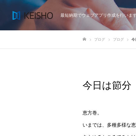
最短納期でウェブアプリ作成を行いま
ブログ
ブログ
今
ホーム
今日は節分
恵方巻。
いまでは、多種多様な恵