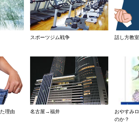
スポーツジム戦争
話し方教
た理由
名古屋→福井
おやすみ
のか？