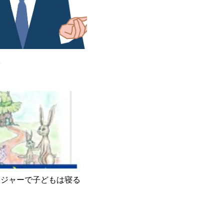
室
ロジャーで子どもは寝る