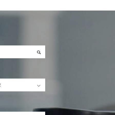
OPEN
OPEN