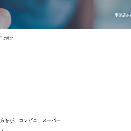
す
事業案内
日は節分
方巻が、コンビニ、スーパー、