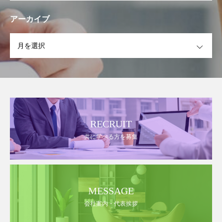
アーカイブ
OPEN
RECRUIT
共に学べる方を募集
MESSAGE
会社案内・代表挨拶