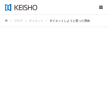
ブログ
ダイエット
ダイエットしようと思った理由
ホーム