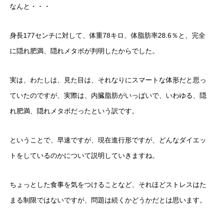
なんと・・・
身長177センチに対して、体重78キロ、体脂肪率28.6％と、完全
に隠れ肥満、隠れメタボが判明したからでした。
実は、わたしは、見た目は、それなりにスマートな体形だと思っ
ていたのですが、実際は、内臓脂肪がいっぱいで、いわゆる、隠
れ肥満、隠れメタボだったという訳です。
ということで、早速ですが、現在進行形ですが、どんなダイエッ
トをしているのかについて説明していきますね。
ちょっとした食事を気をつけることなど、それほどストレスはた
まる制限ではないですが、問題は続くかどうかだとは思います。