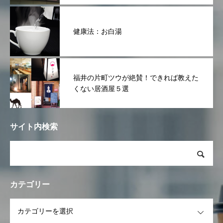
健康法：お白湯
福井の片町ツウが絶賛！できれば教えた
くない居酒屋５選
サイト内検索
カテゴリー
OPEN