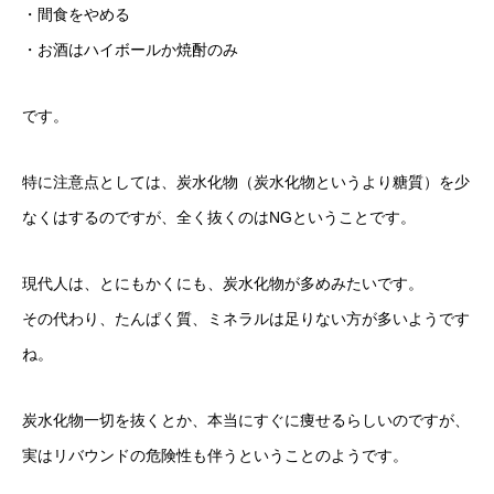
・間食をやめる
・お酒はハイボールか焼酎のみ
です。
特に注意点としては、炭水化物（炭水化物というより糖質）を少
なくはするのですが、全く抜くのはNGということです。
現代人は、とにもかくにも、炭水化物が多めみたいです。
その代わり、たんぱく質、ミネラルは足りない方が多いようです
ね。
炭水化物一切を抜くとか、本当にすぐに痩せるらしいのですが、
実はリバウンドの危険性も伴うということのようです。